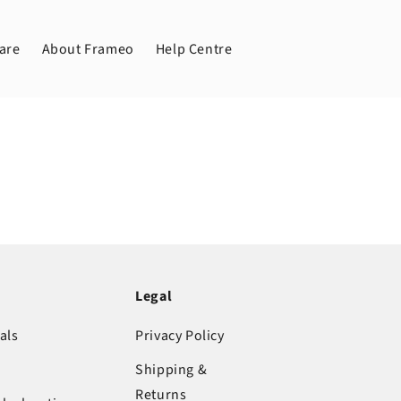
are
About Frameo
Help Centre
Legal
als
Privacy Policy
Shipping &
Returns