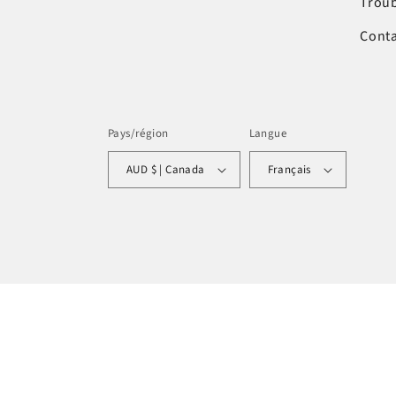
Trou
Conta
Pays/région
Langue
AUD $ | Canada
Français