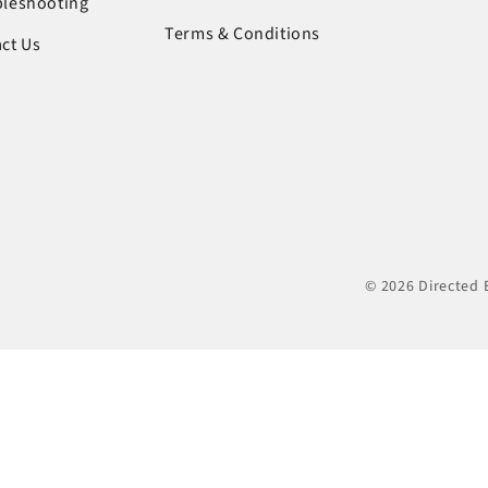
bleshooting
Terms & Conditions
ct Us
© 2026 Directed E